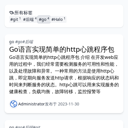
所有标签
1
4
4
1
#git
#后端
#go
#Halo
go
#go
#后端
Go语言实现简单的http心跳程序包
Go语言实现简单的http心跳程序包 介绍 在开发web应
用的过程中，我们经常需要检测服务的可用性和性能，
以及处理故障和异常。一种常用的方法是使用http心
跳，即定期向服务发送http请求，根据响应的状态码和
时间来判断服务的状态。http心跳可以用来实现服务的
健康检查，负载均衡，故障转移，监控报警等
Administrator
发布于 2023-11-30
go
#go
#后端
#git