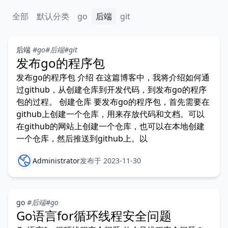
全部
默认分类
go
后端
git
后端
#go
#后端
#git
发布go的程序包
发布go的程序包 介绍 在这篇博客中，我将介绍如何通
过github，从创建仓库到开发代码，到发布go的程序
包的过程。 创建仓库 要发布go的程序包，首先需要在
github上创建一个仓库，用来存放代码和文档。可以
在github的网站上创建一个仓库，也可以在本地创建
一个仓库，然后推送到github上。以
Administrator
发布于 2023-11-30
go
#后端
#go
Go语言for循环线程安全问题